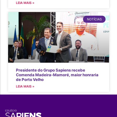
LEIA MAIS »
NOTÍCIAS
Presidente do Grupo Sapiens recebe
Comenda Madeira-Mamoré, maior honraria
de Porto Velho
LEIA MAIS »