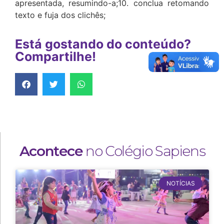
apresentada, resumindo-a;10. conclua retomando
texto e fuja dos clichês;
Está gostando do conteúdo?
Compartilhe!
Acontece
no Colégio Sapiens
NOTÍCIAS