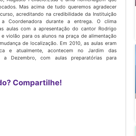
locados. Mas acima de tudo queremos agradecer
urso, acreditando na credibilidade da Instituição
u a Coordenadora durante a entrega. O clima
das aulas com a apresentação do cantor Rodrigo
 e violão para os alunos na praça de alimentação
udança de localização. Em 2010, as aulas eram
ica e atualmente, acontecem no Jardim das
 a Dezembro, com aulas preparatórias para
do? Compartilhe!