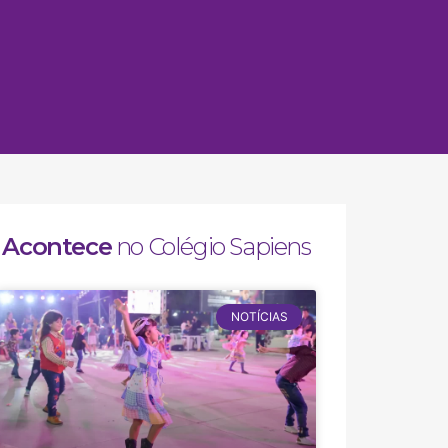
Acontece
no Colégio Sapiens
NOTÍCIAS