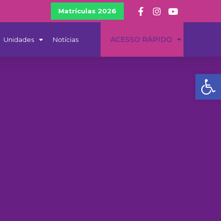
Matrículas 2026
ACESSO RÁPIDO
Unidades
Notícias
Ba