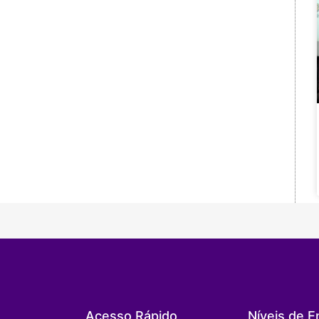
Acesso Rápido
Níveis de E