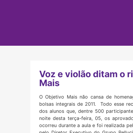
Voz e violão ditam o 
Mais
O Objetivo Mais não cansa de homena
bolsas integrais de 2011. Todo esse r
dos alunos que, dentre 500 participant
noite desta terça-feira, 05, os aprovad
ocorreu durante a aula e foi realizada pe
pelo Diretor Executivo do Grupo Pellu