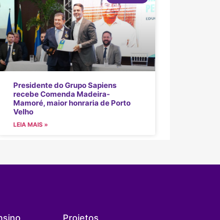
Presidente do Grupo Sapiens
recebe Comenda Madeira-
Mamoré, maior honraria de Porto
Velho
LEIA MAIS »
nsino
Projetos