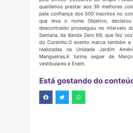
queríamos prestar aos 30 melhores co
pela confiança dos 500 inscritos no conc
que leva o nome Objetivo, declaro
descontraído prosseguiu no intervalo 
Santana, da Banda Zero 69, que fez voz
do Cursinho.O evento marca também a m
realizadas na Unidade Jardim Amér
Mangueiras.A turma segue de Março
vestibulares e Enem.
Está gostando do conteú