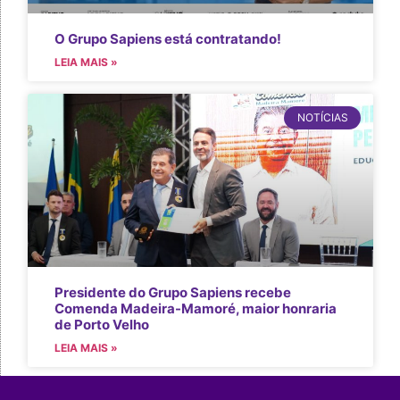
O Grupo Sapiens está contratando!
LEIA MAIS »
NOTÍCIAS
Presidente do Grupo Sapiens recebe
Comenda Madeira-Mamoré, maior honraria
de Porto Velho
LEIA MAIS »