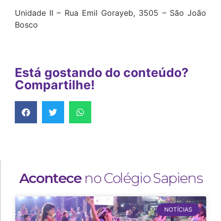
Unidade II – Rua Emil Gorayeb, 3505 – São João
Bosco
Está gostando do conteúdo?
Compartilhe!
Acontece
no Colégio Sapiens
NOTÍCIAS