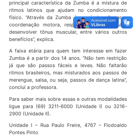
principal característica da Zumba é a mistura de
ritmos latinos que ajudam no condicionamento
físico. “Através da Zumba é possível melhorar a
coordenação motora, respiração cardiovascular,
desenvolver tônus muscular, entre vários outros
benefícios”, explica.
A faixa etária para quem tem interesse em fazer
Zumba é a partir dos 14 anos. “Não tem restrição
já que são passos fáceis e leves. Não faltarão
ritmos brasileiros, mas misturados aos passos de
merengue, salsa, ou seja, passos de dança latina”,
conclui a professora.
Para saber mais sobre essas e outras modalidades
ligue para (69) 3211-6000 (Unidade I) ou 3216-
2900 (Unidade II).
Unidade I – Rua Paulo Freire, 4767 – Flodoaldo
Pontes Pinto