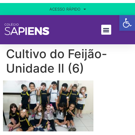
ACESSO RÁPIDO
Ba
Cultivo do Feijão-
Unidade Il (6)