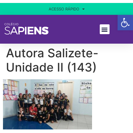
ACESSO RÁPIDO
Ba
Autora Salizete-
Unidade II (143)