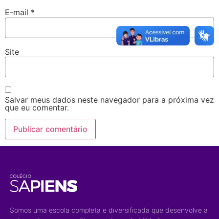
E-mail
*
Site
Salvar meus dados neste navegador para a próxima vez
que eu comentar.
Somos uma escola completa e diversificada que desenvolve a