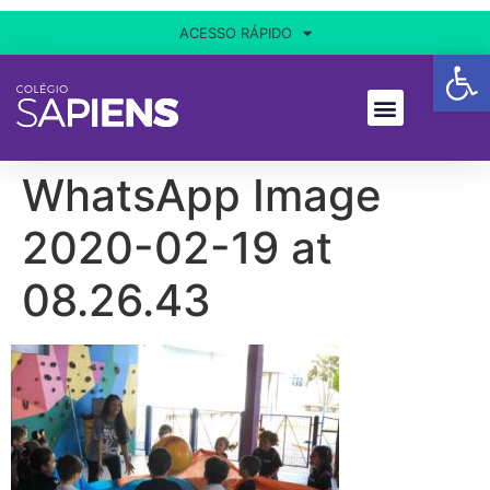
ACESSO RÁPIDO
Ba
WhatsApp Image
2020-02-19 at
08.26.43