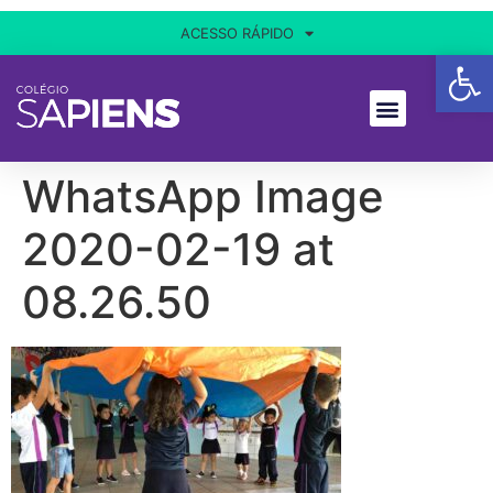
ACESSO RÁPIDO
Ba
WhatsApp Image
2020-02-19 at
08.26.50