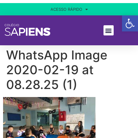
ACESSO RÁPIDO
Ba
WhatsApp Image
2020-02-19 at
08.28.25 (1)