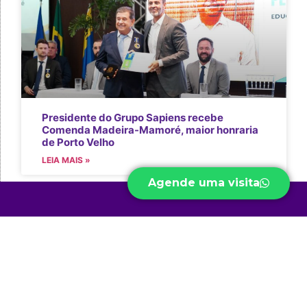
Presidente do Grupo Sapiens recebe
Comenda Madeira-Mamoré, maior honraria
de Porto Velho
LEIA MAIS »
Agende uma visita
Somos uma escola completa e diversificada que desenvolve a
autonomia, o senso crítico e aprimora habilidades e
competências para um mundo em constante transformação.